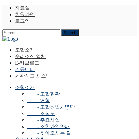
자료실
회원가입
로그인
조합소개
수리조선 업체
E-카탈로그
커뮤니티
세관신고 시스템
조합소개
- 조합현황
- 연혁
- 조합원업체명단
- 조직도
- 주요사업
- 조합가입안내
- 찾아오시는 길