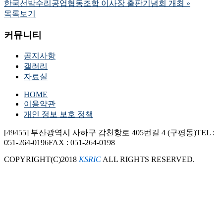
한국선박수리공업협동조합 이사장 출판기념회 개최
»
목록보기
커뮤니티
공지사항
갤러리
자료실
HOME
이용약관
개인 정보 보호 정책
[49455] 부산광역시 사하구 감천항로 405번길 4 (구평동)
TEL :
051-264-0196
FAX : 051-264-0198
COPYRIGHT(C)2018
KSRIC
ALL RIGHTS RESERVED.