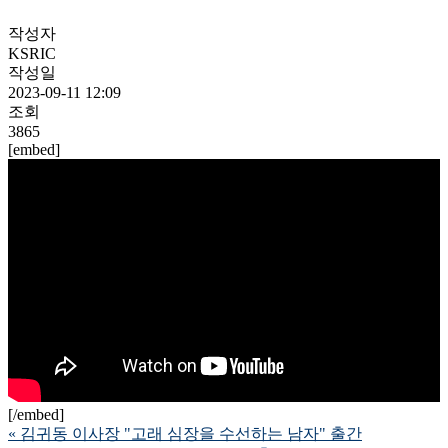
작성자
KSRIC
작성일
2023-09-11 12:09
조회
3865
[embed]
[/embed]
«
김귀동 이사장 "고래 심장을 수선하는 남자" 출간