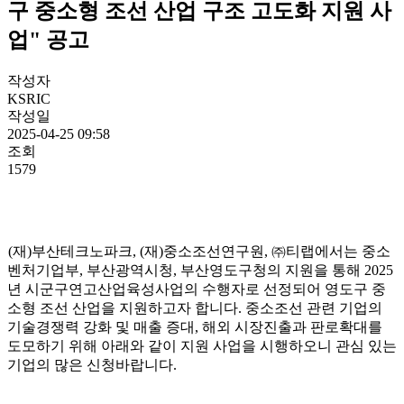
구 중소형 조선 산업 구조 고도화 지원 사
업" 공고
작성자
KSRIC
작성일
2025-04-25 09:58
조회
1579
(재)부산테크노파크, (재)중소조선연구원, ㈜티랩에서는 중소
벤처기업부, 부산광역시청, 부산영도구청의 지원을 통해 2025
년 시군구연고산업육성사업의 수행자로 선정되어 영도구 중
소형 조선 산업을 지원하고자 합니다. 중소조선 관련 기업의
기술경쟁력 강화 및 매출 증대, 해외 시장진출과 판로확대를
도모하기 위해 아래와 같이 지원 사업을 시행하오니 관심 있는
기업의 많은 신청바랍니다.