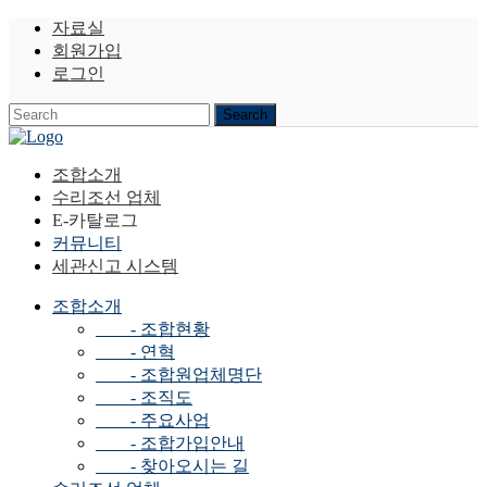
자료실
회원가입
로그인
조합소개
수리조선 업체
E-카탈로그
커뮤니티
세관신고 시스템
조합소개
- 조합현황
- 연혁
- 조합원업체명단
- 조직도
- 주요사업
- 조합가입안내
- 찾아오시는 길