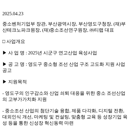
2025.04.23
중소벤처기업부 장관, 부산광역시장, 부산영도구청장, (재)부
산테크노파크원장, (재)중소조선연구원장, ㈜티랩 대표
□ 사업개요
▶ 사 업 명 : 2025년 시군구 연고산업 육성사업
▶ 공 고 명 : 영도구 중소형 조선 산업 구조 고도화 지원 사업
공고
▶ 지원목적
- 영도구의 인구감소와 산업 쇠퇴 대응을 위한 중소 조선산업
의 고부가가치화 지원
- 중소조선 산업의 첨단기술 융합, 제품 다각화, 디지털 전환,
대외인식 개선, 마케팅 및 컨설팅, 맞춤형 교육 등 성장기업 육
성 등을 통한 신성장 혁신동력 마련