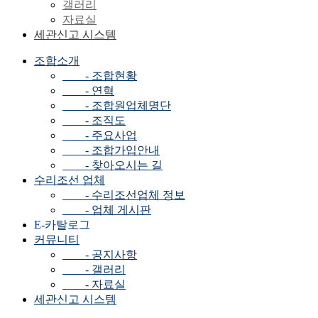
갤러리
자료실
세관신고 시스템
조합소개
- 조합현황
- 연혁
- 조합원업체명단
- 조직도
- 주요사업
- 조합가입안내
- 찾아오시는 길
수리조선 업체
- 수리조선업체 정보
- 업체 게시판
E-카탈로그
커뮤니티
- 공지사항
- 갤러리
- 자료실
세관신고 시스템