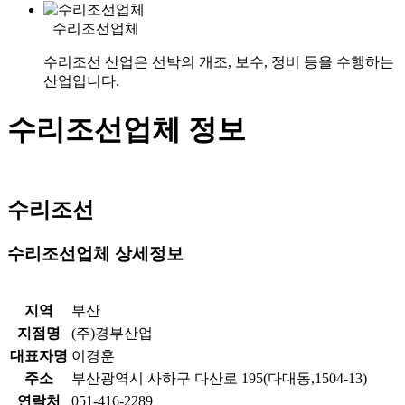
수리조선업체
수리조선 산업은 선박의 개조, 보수, 정비 등을 수행하는
산업입니다.
수리조선업체 정보
수리조선
수리조선업체 상세정보
지역
부산
지점명
(주)경부산업
대표자명
이경훈
주소
부산광역시 사하구 다산로 195(다대동,1504-13)
연락처
051-416-2289