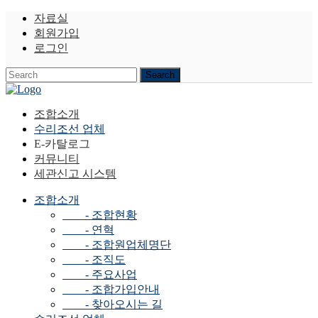
자료실
회원가입
로그인
조합소개
수리조선 업체
E-카탈로그
커뮤니티
세관신고 시스템
조합소개
- 조합현황
- 연혁
- 조합원업체명단
- 조직도
- 주요사업
- 조합가입안내
- 찾아오시는 길