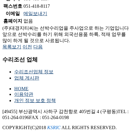
팩스번호
051-418-8117
이메일
메일보내기
홈페이지
없음
(주)대경지티씨는 선박수리업을 주사업으로 하는 기업입니다
앞으로 선박수리를 하기 위해 외국선용품 하륙, 적재 업무를
많이 하게 될 것으로 사료됩니다.
목록보기
이전
다음
수리조선 업체
수리조선업체 정보
업체 게시판
HOME
이용약관
개인 정보 보호 정책
[49455] 부산광역시 사하구 감천항로 405번길 4 (구평동)
TEL :
051-264-0196
FAX : 051-264-0198
COPYRIGHT(C)2018
KSRIC
ALL RIGHTS RESERVED.