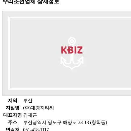
수리조선업체 상세정보
지역
부산
지점명
(주)대경지티씨
대표자명
김재근
주소
부산광역시 영도구 해양로 33-13 (청학동)
연락처
051-418-1117